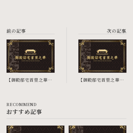
前の記事
次の記事
【御殿邸宅首里之華】
【御殿邸宅首里之華】
2階Cタイプご予約賜り
1階Aタイプご予約賜り
ました
ました
RECOMMEND
おすすめ記事