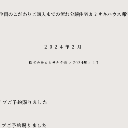
企画のこだわり
ご購入までの流れ
分譲住宅カミサキハウス
邸
2024年2月
株式会社カミサキ企画
>
2024年
>
2月
イプご予約賜りました
イプご予約賜りました