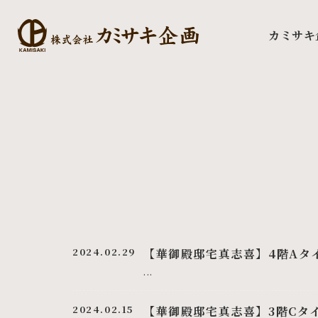
カミサキ
2024.02.29
【華御殿邸宅真志喜】4階Aタ
...
2024.02.15
【華御殿邸宅真志喜】3階Cタ