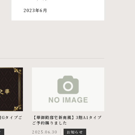
2023年6月
階Gタイプご
【華御殿邸宅新南風】3階A1タイプ
ご予約賜りました
せ
2025.06.30
お知らせ