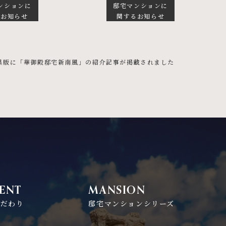
ンションに
邸宅マンションに
るお知らせ
関するお知らせ
縄県版に「華御殿邸宅新南風」の紹介記事が掲載されました
ENT
MANSION
こだわり
邸宅マンションシリーズ