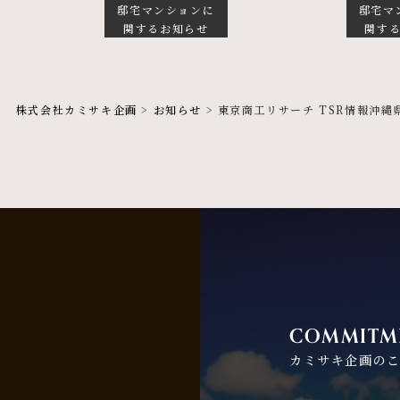
邸宅マンションに
邸宅マ
関するお知らせ
関す
株式会社カミサキ企画
>
お知らせ
>
東京商工リサーチ TSR情報沖
COMMITM
カミサキ企画の