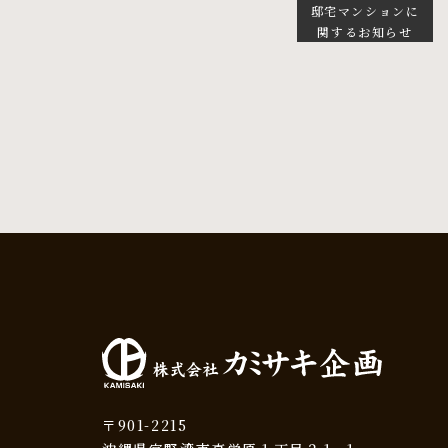
邸宅マンションに
関するお知らせ
〒901-2215