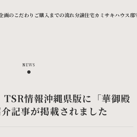
企画のこだわり
ご購入までの流れ
分譲住宅カミサキハウス
邸
NEWS
 TSR情報沖縄県版に「華御殿
紹介記事が掲載されました