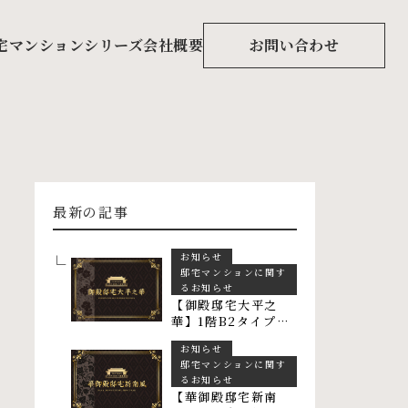
宅マンションシリーズ
会社概要
お問い合わせ
最新の記事
お知らせ
邸宅マンションに関す
るお知らせ
【御殿邸宅大平之
華】1階B2タイプ
103 ご予約賜りまし
お知らせ
た
邸宅マンションに関す
るお知らせ
【華御殿邸宅新南