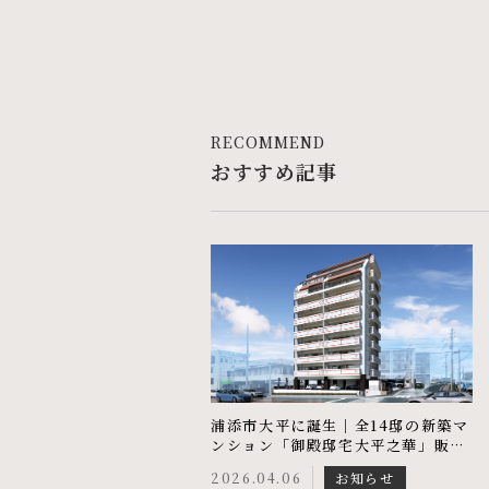
RECOMMEND
おすすめ記事
浦添市大平に誕生｜全14邸の新築マ
ンション「御殿邸宅大平之華」販売
開始
2026.04.06
お知らせ