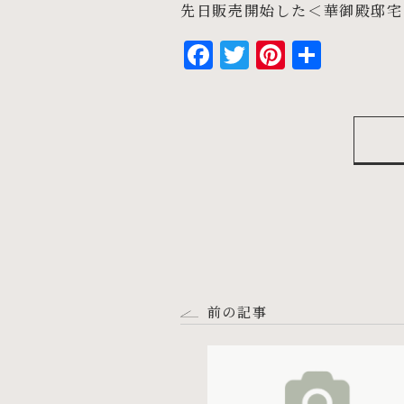
先日販売開始した＜華御殿邸宅
Facebook
Twitter
Pintere
共
有
前の記事