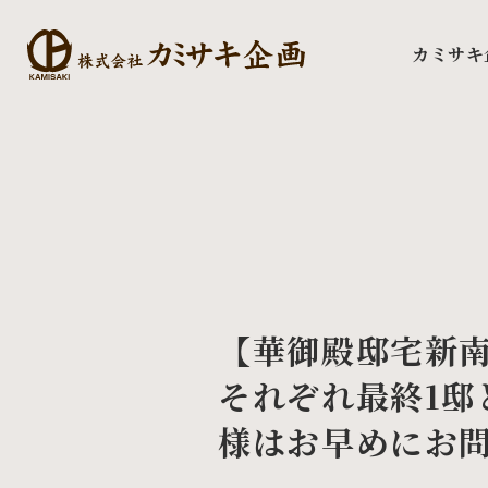
カミサキ
【華御殿邸宅新南
それぞれ最終1邸
様はお早めにお