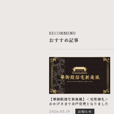
RECOMMEND
おすすめ記事
【華御殿邸宅新南風】＜完売御礼＞
おかげさまで全戸完売となりました
2026.05.19
お知らせ