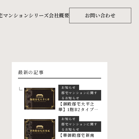
宅マンションシリーズ
会社概要
お問い合わせ
最新の記事
お知らせ
邸宅マンションに関す
るお知らせ
【御殿邸宅大平之
華】1階B2タイプ
103 ご予約賜りまし
お知らせ
た
邸宅マンションに関す
るお知らせ
【華御殿邸宅新南