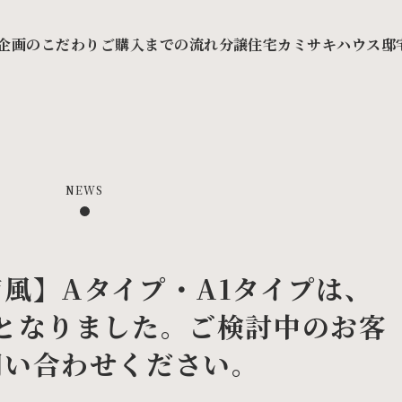
企画のこだわり
ご購入までの流れ
分譲住宅カミサキハウス
邸
NEWS
風】Aタイプ・A1タイプは、
となりました。ご検討中のお客
問い合わせください。