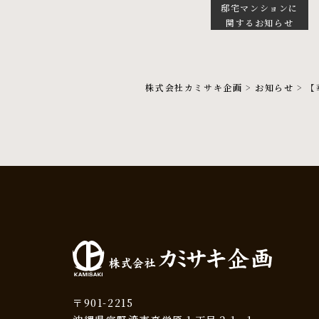
邸宅マンションに
関するお知らせ
株式会社カミサキ企画
>
お知らせ
>
【
〒901-2215