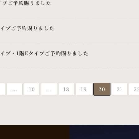
イプご予約賜りました
タイプご予約賜りました
タイプ・1階Eタイプご予約賜りました
«
...
10
...
18
19
20
21
2