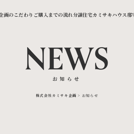
企画のこだわり
ご購入までの流れ
分譲住宅カミサキハウス
邸
NEWS
お知らせ
株式会社カミサキ企画
>
お知らせ