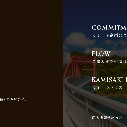
COMMITM
カミサキ企画の
FLOW
ご購入までの流
KAMISAKI
カミサキハウス
絡くださいませ。
個人情報保護方針