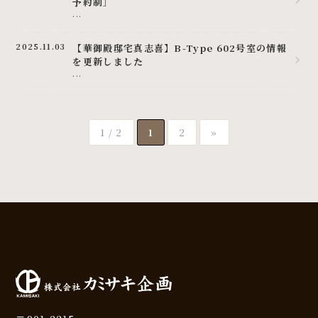
予約制］
...
2025.11.03
【華御殿邸宅真志喜】B-Type 602号室の情報
を更新しました
...
1 / 2
1
2
»