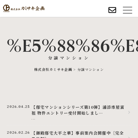
%E5%88%86%E
分譲マンション
株式会社カミサキ企画
>
分譲マンション
2026.04.25
【邸宅マンションシリーズ第10弾】浦添市屋富
祖 物件エントリー受付開始しまし…
...
2026.02.26
【御殿邸宅大平之華】事前案内会開催中［完全